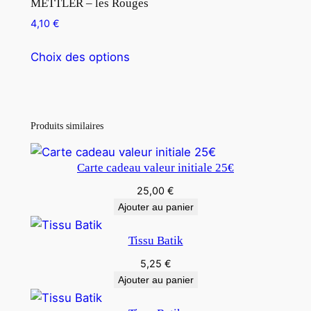
METTLER – les Rouges
4,10
€
Choix des options
Produits similaires
Carte cadeau valeur initiale 25€
25,00
€
Ajouter au panier
Tissu Batik
5,25
€
Ajouter au panier