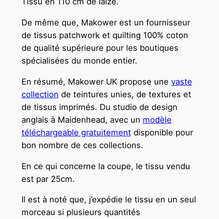
Tissu en 110 cm de laize.
De même que, Makower est un fournisseur
de tissus patchwork et quilting 100% coton
de qualité supérieure pour les boutiques
spécialisées du monde entier.
En résumé, Makower UK propose une
vaste
collection
de teintures unies, de textures et
de tissus imprimés. Du studio de design
anglais à Maidenhead, avec un
modèle
téléchargeable gratuitement
disponible pour
bon nombre de ces collections.
En ce qui concerne la coupe, le tissu vendu
est par 25cm.
Il est à noté que, j’expédie le tissu en un seul
morceau si plusieurs quantités