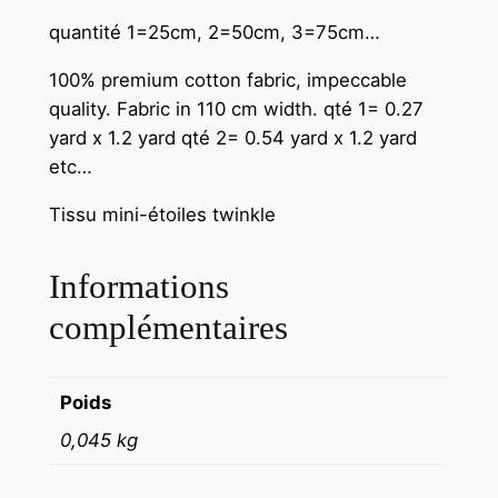
quantité 1=25cm, 2=50cm, 3=75cm…
100% premium cotton fabric, impeccable
quality. Fabric in 110 cm width.
qté 1= 0.27
yard x 1.2 yard qté 2= 0.54 yard x 1.2 yard
etc…
Tissu mini-étoiles twinkle
Informations
complémentaires
Poids
0,045 kg