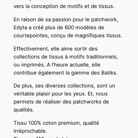
m
vers la conception de motifs et de tissus.
x
En raison de sa passion pour le patchwork,
1
Edyta a créé plus de 600 modèles de
1
courtepointes, conçu de magnifiques tissus.
0
c
Effectivement, elle aime sortir des
m
collections de tissus à motifs traditionnels,
ou imprimés. A l’heure actuelle, elle
contribue également la gamme des Batiks.
De plus, ses diverses collections, sont un
véritable plaisir pour les yeux. Et, nous
permets de réaliser des patchworks de
qualités.
Tissu 100% coton premium, qualité
irréprochable.