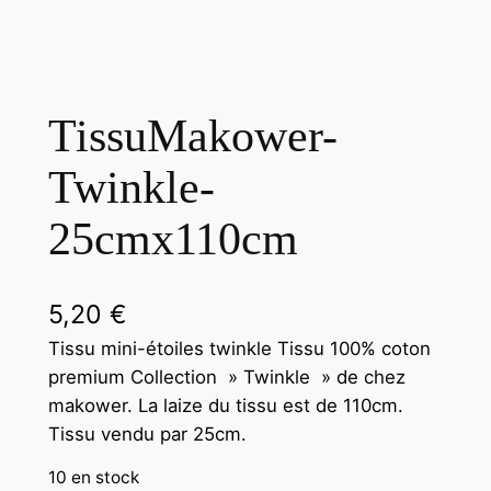
TissuMakower-
Twinkle-
25cmx110cm
5,20
€
Tissu mini-étoiles twinkle Tissu 100% coton
premium Collection » Twinkle » de chez
makower. La laize du tissu est de 110cm.
Tissu vendu par 25cm.
10 en stock