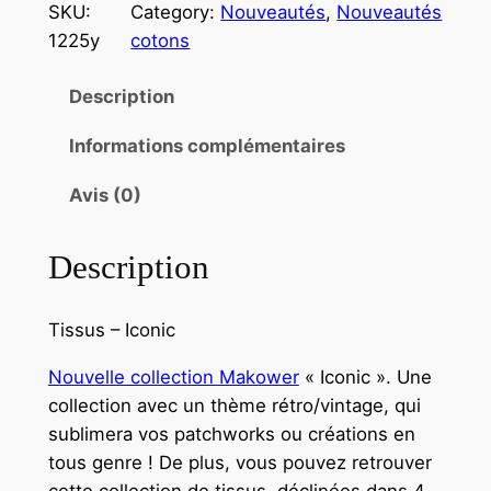
SKU:
Category:
Nouveautés
, 
Nouveautés
1225y
cotons
Description
Informations complémentaires
Avis (0)
Description
Tissus – Iconic
Nouvelle collection Makower
« Iconic ». Une
collection avec un thème rétro/vintage, qui
sublimera vos patchworks ou créations en
tous genre ! De plus, vous pouvez retrouver
cette collection de tissus déclinées dans 4