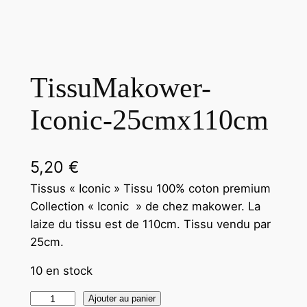
TissuMakower-
Iconic-25cmx110cm
5,20
€
Tissus « Iconic » Tissu 100% coton premium
Collection « Iconic » de chez makower. La
laize du tissu est de 110cm. Tissu vendu par
25cm.
10 en stock
Ajouter au panier