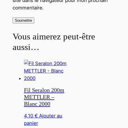
site dans le navigateur pour mon prochain
commentaire.
Vous aimerez peut-être
aussi…
Fil Seralon 200m
METTLER –
Blanc 2000
4,10
€
Ajouter au
panier