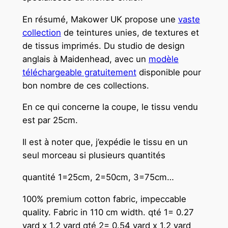
En résumé, Makower UK propose une
vaste
collection
de teintures unies, de textures et
de tissus imprimés. Du studio de design
anglais à Maidenhead, avec un
modèle
téléchargeable gratuitement
disponible pour
bon nombre de ces collections.
En ce qui concerne la coupe, le tissu vendu
est par 25cm.
Il est à noter que, j’expédie le tissu en un
seul morceau si plusieurs quantités
quantité 1=25cm, 2=50cm, 3=75cm…
100% premium cotton fabric, impeccable
quality. Fabric in 110 cm width.
qté 1= 0.27
yard x 1.2 yard qté 2= 0.54 yard x 1.2 yard