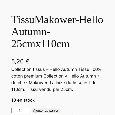
TissuMakower-Hello
Autumn-
25cmx110cm
5,20
€
Collection tissus – Hello Autumn Tissu 100%
coton premium Collection « Hello Autumn »
de chez Makower. La laize du tissu est de
110cm. Tissu vendu par 25cm.
10 en stock
q
Ajouter au panier