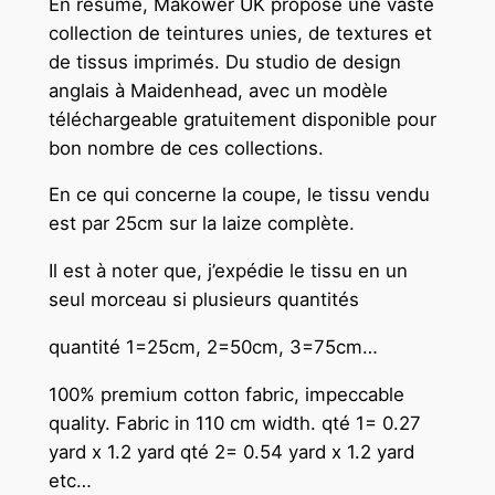
En résumé, Makower UK propose une vaste
collection de teintures unies, de textures et
de tissus imprimés. Du studio de design
anglais à Maidenhead, avec un modèle
téléchargeable gratuitement disponible pour
bon nombre de ces collections.
En ce qui concerne la coupe, le tissu vendu
est par 25cm sur la laize complète.
Il est à noter que, j’expédie le tissu en un
seul morceau si plusieurs quantités
quantité 1=25cm, 2=50cm, 3=75cm…
100% premium cotton fabric, impeccable
quality. Fabric in 110 cm width. qté 1= 0.27
yard x 1.2 yard qté 2= 0.54 yard x 1.2 yard
etc…