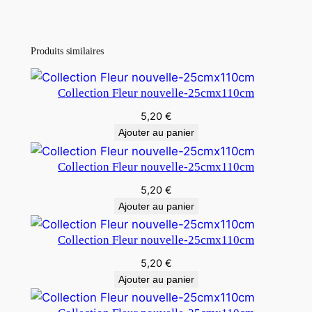
Produits similaires
Collection Fleur nouvelle-25cmx110cm
5,20
€
Ajouter au panier
Collection Fleur nouvelle-25cmx110cm
5,20
€
Ajouter au panier
Collection Fleur nouvelle-25cmx110cm
5,20
€
Ajouter au panier