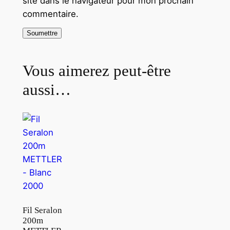
site dans le navigateur pour mon prochain
commentaire.
Vous aimerez peut-être
aussi…
Fil Seralon
200m