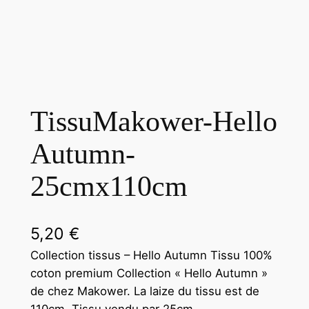
TissuMakower-Hello
Autumn-
25cmx110cm
5,20
€
Collection tissus – Hello Autumn Tissu 100%
coton premium Collection « Hello Autumn »
de chez Makower. La laize du tissu est de
110cm. Tissu vendu par 25cm.