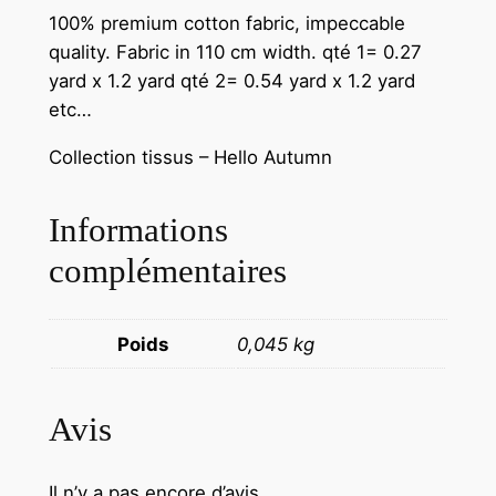
100% premium cotton fabric, impeccable
quality. Fabric in 110 cm width. qté 1= 0.27
yard x 1.2 yard qté 2= 0.54 yard x 1.2 yard
etc…
Collection tissus – Hello Autumn
Informations
complémentaires
Poids
0,045 kg
Avis
Il n’y a pas encore d’avis.