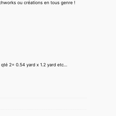
tchworks ou créations en tous genre !
d qté 2= 0.54 yard x 1.2 yard etc…