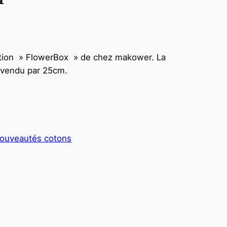
tion » FlowerBox » de chez makower. La
su vendu par 25cm.
ouveautés cotons