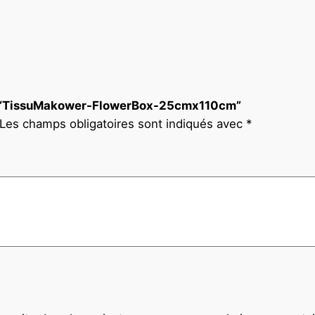
sur “TissuMakower-FlowerBox-25cmx110cm”
Les champs obligatoires sont indiqués avec
*