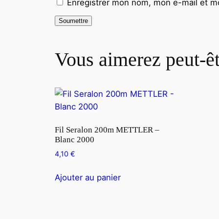
Enregistrer mon nom, mon e-mail et mo
Vous aimerez peut-ê
Fil Seralon 200m METTLER –
Blanc 2000
4,10
€
Ajouter au panier