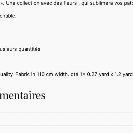
. Une collection avec des fleurs , qui sublimera vos pa
chable.
lusieurs quantités
ality. Fabric in 110 cm width.
qté 1= 0.27 yard x 1.2 yar
mentaires