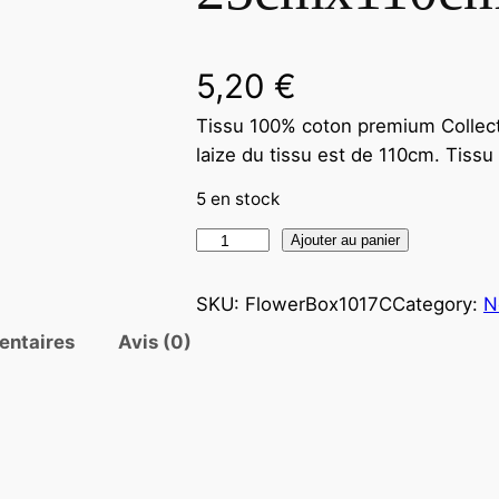
5,20
€
Tissu 100% coton premium Collec
laize du tissu est de 110cm. Tis
5 en stock
Ajouter au panier
SKU:
FlowerBox1017C
Category:
N
entaires
Avis (0)