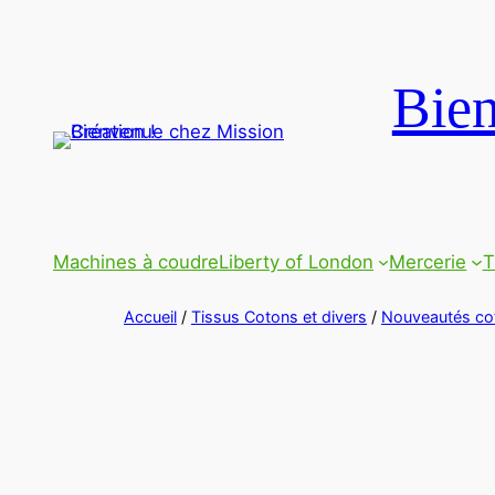
Bien
Machines à coudre
Liberty of London
Mercerie
T
Accueil
/
Tissus Cotons et divers
/
Nouveautés co