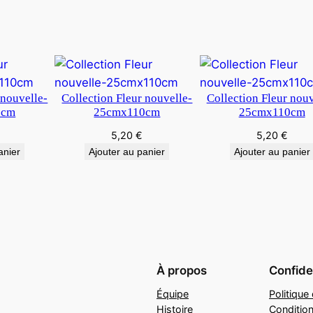
 nouvelle-
Collection Fleur nouvelle-
Collection Fleur nouv
0cm
25cmx110cm
25cmx110cm
5,20
€
5,20
€
anier
Ajouter au panier
Ajouter au panier
À propos
Confiden
Équipe
Politique 
Histoire
Conditio