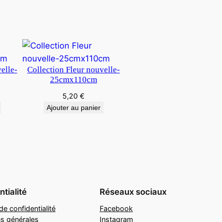
elle-
Collection Fleur nouvelle-
25cmx110cm
5,20
€
Ajouter au panier
tialité
Réseaux sociaux
de confidentialité
Facebook
ns générales
Instagram