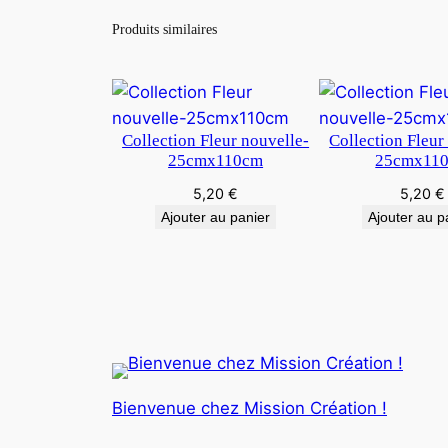
Produits similaires
Collection Fleur nouvelle-
Collection Fleur
25cmx110cm
25cmx11
5,20
€
5,20
€
Ajouter au panier
Ajouter au p
Bienvenue chez Mission Création !