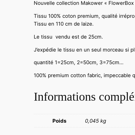
Nouvelle collection Makower « FlowerBox »
Tissu 100% coton premium, qualité irrépro
Tissu en 110 cm de laize.
Le tissu vendu est de 25cm.
J’expédie le tissu en un seul morceau si p
quantité 1=25cm, 2=50cm, 3=75cm…
100% premium cotton fabric, impeccable qu
Informations complé
Poids
0,045 kg