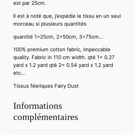
est par 25cm.
Il est à noté que, j’expédie le tissu en un seul
morceau si plusieurs quantités
quantité 1=25cm, 2=50cm, 3=75cm…
100% premium cotton fabric, impeccable
quality. Fabric in 110 cm width.
qté 1= 0.27
yard x 1.2 yard qté 2= 0.54 yard x 1.2 yard
etc…
Tissus féeriques Fairy Dust
Informations
complémentaires