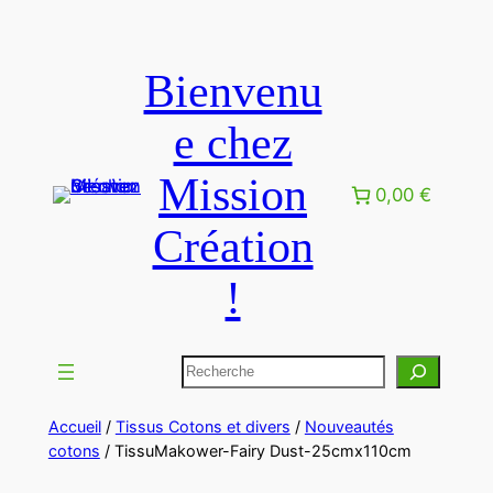
Bienvenu
e chez
Mission
0,00 €
Création
!
Accueil
/
Tissus Cotons et divers
/
Nouveautés
cotons
/ TissuMakower-Fairy Dust-25cmx110cm