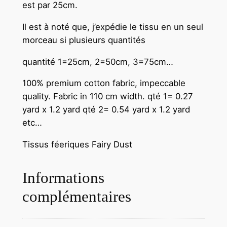
est par 25cm.
Il est à noté que, j’expédie le tissu en un seul
morceau si plusieurs quantités
quantité 1=25cm, 2=50cm, 3=75cm…
100% premium cotton fabric, impeccable
quality. Fabric in 110 cm width.
qté 1= 0.27
yard x 1.2 yard qté 2= 0.54 yard x 1.2 yard
etc…
Tissus féeriques Fairy Dust
Informations
complémentaires