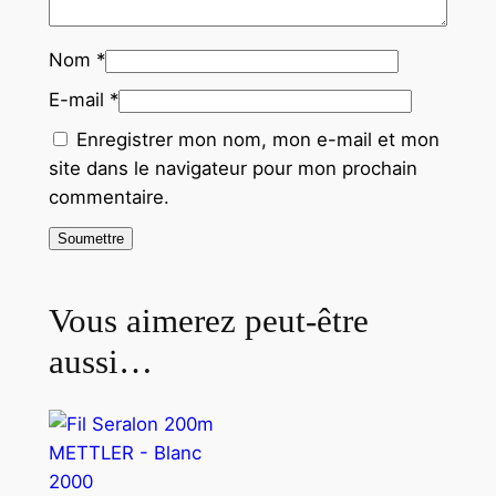
Nom
*
E-mail
*
Enregistrer mon nom, mon e-mail et mon
site dans le navigateur pour mon prochain
commentaire.
Vous aimerez peut-être
aussi…