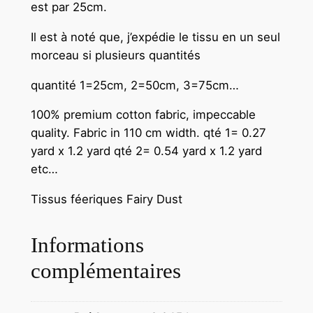
est par 25cm.
Il est à noté que, j’expédie le tissu en un seul
morceau si plusieurs quantités
quantité 1=25cm, 2=50cm, 3=75cm…
100% premium cotton fabric, impeccable
quality. Fabric in 110 cm width.
qté 1= 0.27
yard x 1.2 yard qté 2= 0.54 yard x 1.2 yard
etc…
Tissus féeriques Fairy Dust
Informations
complémentaires