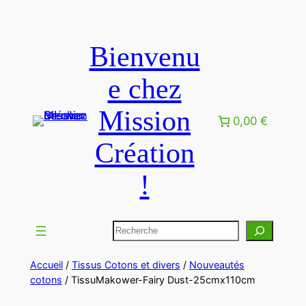
Bienvenu
e chez
Mission
0,00 €
Création
!
Accueil
/
Tissus Cotons et divers
/
Nouveautés
cotons
/ TissuMakower-Fairy Dust-25cmx110cm