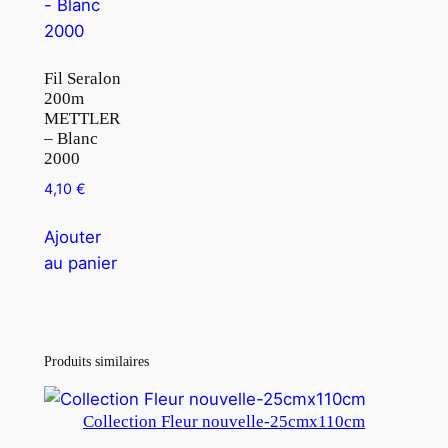
Fil Seralon
200m
METTLER
– Blanc
2000
4,10
€
Ajouter
au panier
Produits similaires
Collection Fleur nouvelle-25cmx110cm