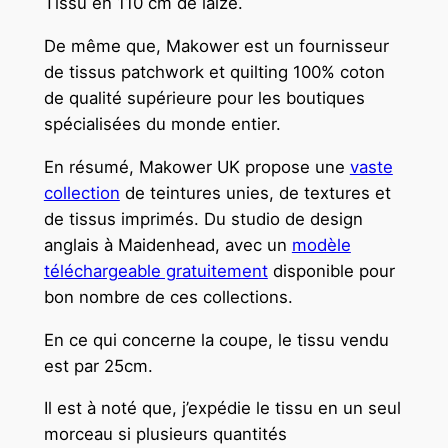
Tissu en 110 cm de laize.
De même que, Makower est un fournisseur
de tissus patchwork et quilting 100% coton
de qualité supérieure pour les boutiques
spécialisées du monde entier.
En résumé, Makower UK propose une
vaste
collection
de teintures unies, de textures et
de tissus imprimés. Du studio de design
anglais à Maidenhead, avec un
modèle
téléchargeable gratuitement
disponible pour
bon nombre de ces collections.
En ce qui concerne la coupe, le tissu vendu
est par 25cm.
Il est à noté que, j’expédie le tissu en un seul
morceau si plusieurs quantités