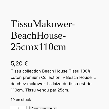
TissuMakower-
BeachHouse-
25cmx110cm
5,20
€
Tissu collection Beach House Tissu 100%
coton premium Collection » Beach House »
de chez makower. La laize du tissu est de
110cm. Tissu vendu par 25cm.
10 en stock
Ajouter au panier