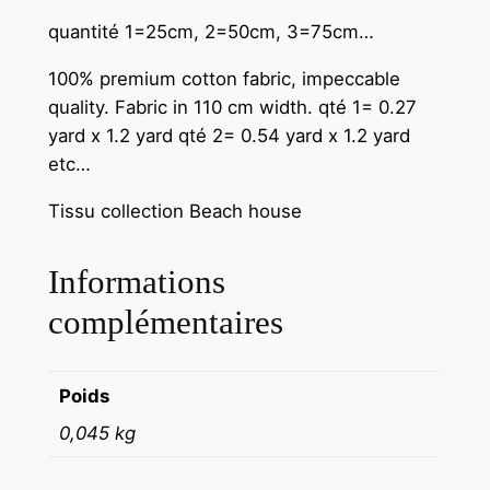
quantité 1=25cm, 2=50cm, 3=75cm…
100% premium cotton fabric, impeccable
quality. Fabric in 110 cm width.
qté 1= 0.27
yard x 1.2 yard qté 2= 0.54 yard x 1.2 yard
etc…
Tissu collection Beach house
Informations
complémentaires
Poids
0,045 kg