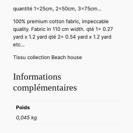
quantité 1=25cm, 2=50cm, 3=75cm…
100% premium cotton fabric, impeccable
quality. Fabric in 110 cm width.
qté 1= 0.27
yard x 1.2 yard qté 2= 0.54 yard x 1.2 yard
etc…
Tissu collection Beach house
Informations
complémentaires
Poids
0,045 kg