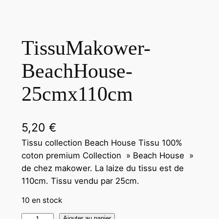
TissuMakower-
BeachHouse-
25cmx110cm
5,20
€
Tissu collection Beach House Tissu 100%
coton premium Collection » Beach House »
de chez makower. La laize du tissu est de
110cm. Tissu vendu par 25cm.
10 en stock
Ajouter au panier