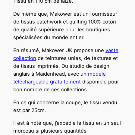
Tissu en 110 cm de laize.
De même que, Makower est un fournisseur
de tissus patchwork et quilting 100% coton
de qualité supérieure pour les boutiques
spécialisées du monde entier.
En résumé, Makower UK propose une
vaste
collection
de teintures unies, de textures et
de tissus imprimés. Du studio de design
anglais à Maidenhead, avec un
modèle
téléchargeable gratuitement
disponible pour
bon nombre de ces collections.
En ce qui concerne la coupe, le tissu vendu
est par 25cm.
Il est à noté que, j’expédie le tissu en un seul
morceau si plusieurs quantités