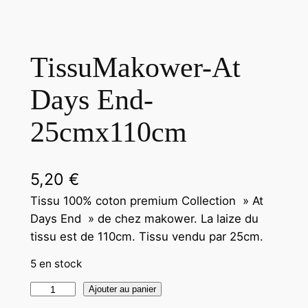
TissuMakower-At
Days End-
25cmx110cm
5,20
€
Tissu 100% coton premium Collection » At
Days End » de chez makower. La laize du
tissu est de 110cm. Tissu vendu par 25cm.
5 en stock
q
Ajouter au panier