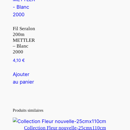
Fil Seralon
200m
METTLER
– Blanc
2000
4,10
€
Ajouter
au panier
Produits similaires
Collection Fleur nouvelle-25cmx110cm