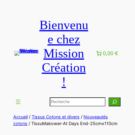
Bienvenu
e chez
Mission
0,00 €
Création
!
Accueil
/
Tissus Cotons et divers
/
Nouveautés
cotons
/ TissuMakower-At Days End-25cmx110cm