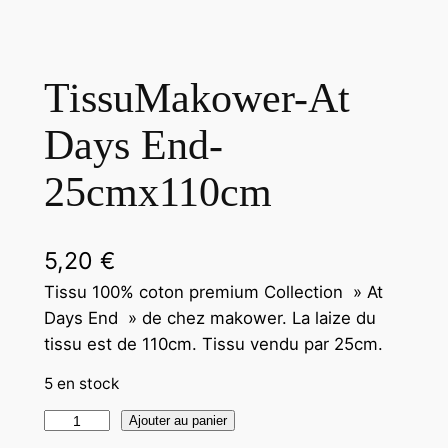
TissuMakower-At
Days End-
25cmx110cm
5,20
€
Tissu 100% coton premium Collection » At
Days End » de chez makower. La laize du
tissu est de 110cm. Tissu vendu par 25cm.
5 en stock
Ajouter au panier