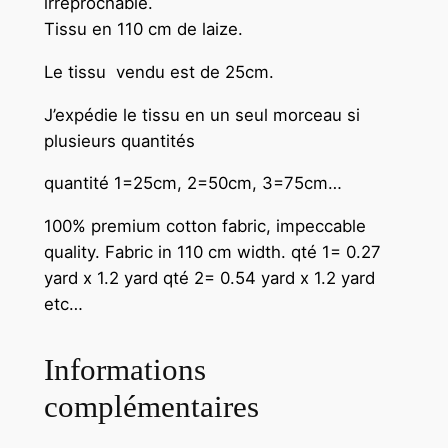
irréprochable.
Tissu en 110 cm de laize.
Le tissu vendu est de 25cm.
J’expédie le tissu en un seul morceau si
plusieurs quantités
quantité 1=25cm, 2=50cm, 3=75cm…
100% premium cotton fabric, impeccable
quality. Fabric in 110 cm width.
qté 1= 0.27
yard x 1.2 yard qté 2= 0.54 yard x 1.2 yard
etc…
Informations
complémentaires