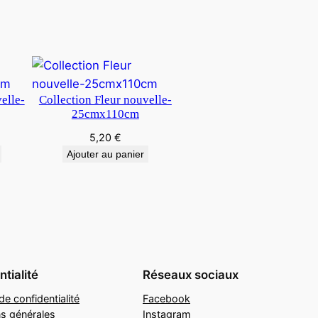
elle-
Collection Fleur nouvelle-
25cmx110cm
5,20
€
Ajouter au panier
tialité
Réseaux sociaux
de confidentialité
Facebook
ns générales
Instagram