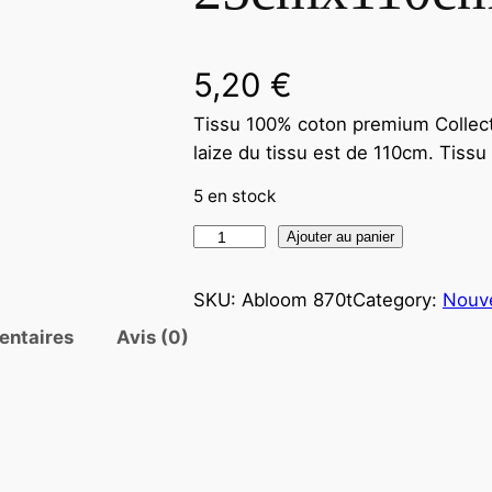
5,20
€
Tissu 100% coton premium Collec
laize du tissu est de 110cm. Tis
5 en stock
Ajouter au panier
SKU:
Abloom 870t
Category:
Nouv
entaires
Avis (0)