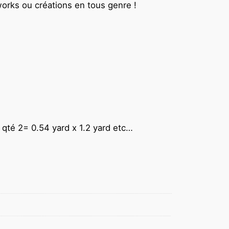
works ou créations en tous genre !
d qté 2= 0.54 yard x 1.2 yard etc…