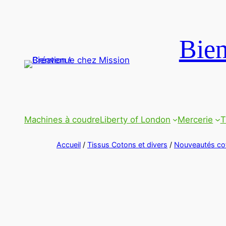
Bien
Machines à coudre
Liberty of London
Mercerie
T
Accueil
/
Tissus Cotons et divers
/
Nouveautés co