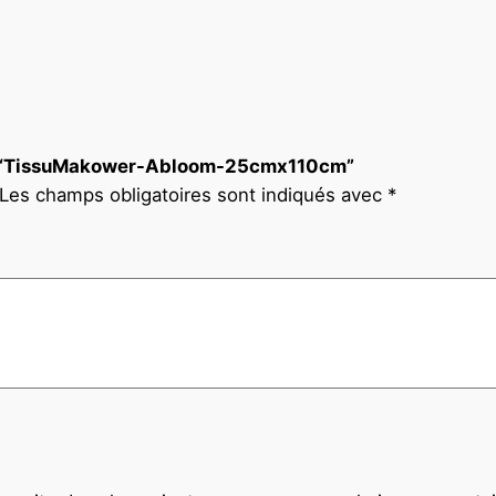
 sur “TissuMakower-Abloom-25cmx110cm”
Les champs obligatoires sont indiqués avec
*