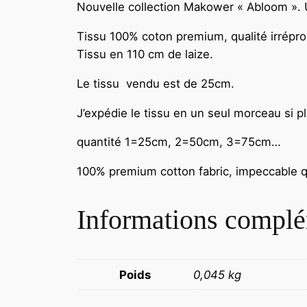
Nouvelle collection Makower « Abloom ». U
Tissu 100% coton premium, qualité irrépro
Tissu en 110 cm de laize.
Le tissu vendu est de 25cm.
J’expédie le tissu en un seul morceau si p
quantité 1=25cm, 2=50cm, 3=75cm…
100% premium cotton fabric, impeccable qu
Informations complé
Poids
0,045 kg