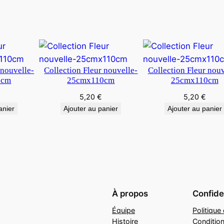
 nouvelle-
Collection Fleur nouvelle-
Collection Fleur nouv
0cm
25cmx110cm
25cmx110cm
5,20
€
5,20
€
anier
Ajouter au panier
Ajouter au panier
À propos
Confiden
Équipe
Politique 
Histoire
Conditio