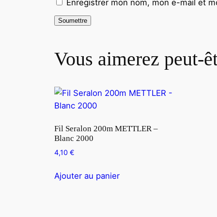
Enregistrer mon nom, mon e-mail et mo
Vous aimerez peut-ê
Fil Seralon 200m METTLER –
Blanc 2000
4,10
€
Ajouter au panier