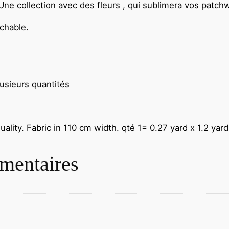
ne collection avec des fleurs , qui sublimera vos patch
chable.
lusieurs quantités
ality. Fabric in 110 cm width.
qté 1= 0.27 yard x 1.2 yar
mentaires