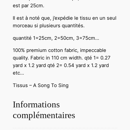
est par 25cm.
Il est à noté que, j’expédie le tissu en un seul
morceau si plusieurs quantités.
quantité 1=25cm, 2=50cm, 3=75cm…
100% premium cotton fabric, impeccable
quality. Fabric in 110 cm width.
qté 1= 0.27
yard x 1.2 yard qté 2= 0.54 yard x 1.2 yard
etc…
Tissus – A Song To Sing
Informations
complémentaires