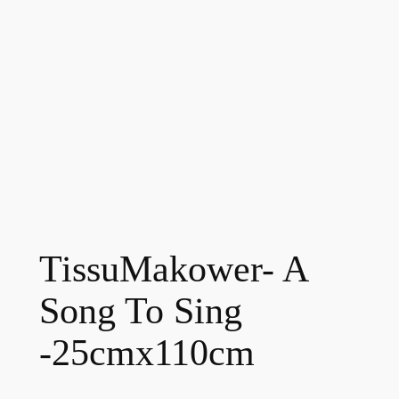
TissuMakower- A
Song To Sing
-25cmx110cm