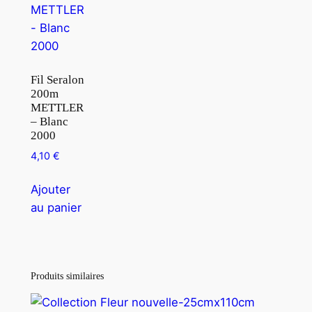
Fil Seralon
200m
METTLER
– Blanc
2000
4,10
€
Ajouter
au panier
Produits similaires