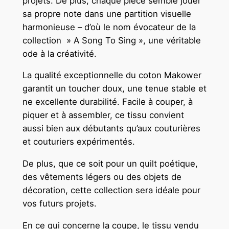
projets. De plus, chaque pièce semble jouer
c
sa propre note dans une partition visuelle
m
harmonieuse – d’où le nom évocateur de la
collection » A Song To Sing », une véritable
ode à la créativité.
La qualité exceptionnelle du coton Makower
garantit un toucher doux, une tenue stable et
ne excellente durabilité. Facile à couper, à
piquer et à assembler, ce tissu convient
aussi bien aux débutants qu’aux couturières
et couturiers expérimentés.
De plus, que ce soit pour un quilt poétique,
des vêtements légers ou des objets de
décoration, cette collection sera idéale pour
vos futurs projets.
En ce qui concerne la coupe, le tissu vendu