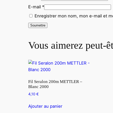
E-mail
*
Enregistrer mon nom, mon e-mail et mo
Vous aimerez peut-ê
Fil Seralon 200m METTLER –
Blanc 2000
4,10
€
Ajouter au panier