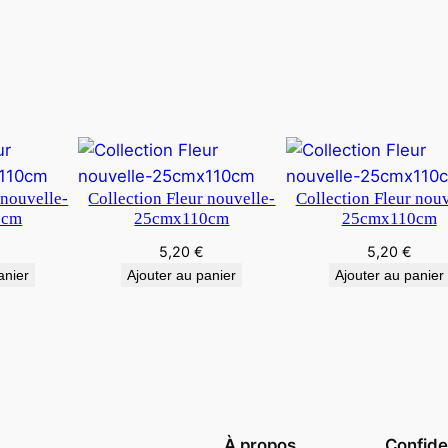
 nouvelle-
Collection Fleur nouvelle-
Collection Fleur nouv
0cm
25cmx110cm
25cmx110cm
5,20
€
5,20
€
anier
Ajouter au panier
Ajouter au panier
À propos
Confiden