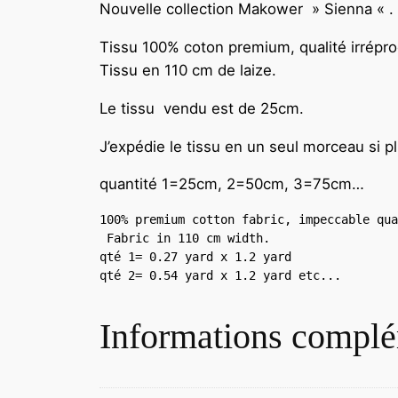
Nouvelle collection Makower » Sienna « . 
Tissu 100% coton premium, qualité irrépro
Tissu en 110 cm de laize.
Le tissu vendu est de 25cm.
J’expédie le tissu en un seul morceau si p
quantité 1=25cm, 2=50cm, 3=75cm…
100% premium cotton fabric, impeccable qua
qté 1= 0.27 yard x 1.2 yard 

qté 2= 0.54 yard x 1.2 yard etc...
Informations complé