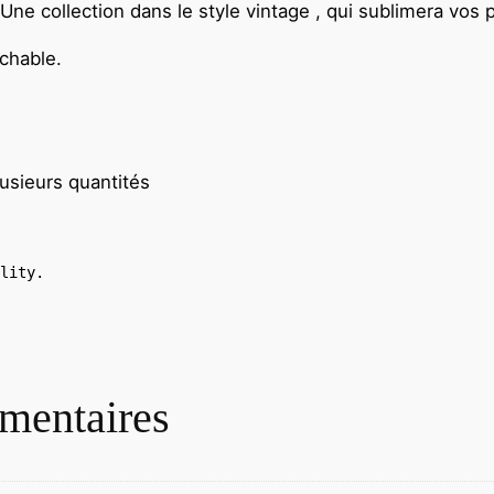
Une collection dans le style vintage , qui sublimera vos
chable.
lusieurs quantités
lity.

mentaires