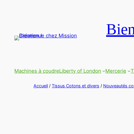
Bien
Machines à coudre
Liberty of London
Mercerie
T
Accueil
/
Tissus Cotons et divers
/
Nouveautés co