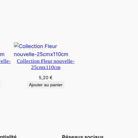
elle-
Collection Fleur nouvelle-
25cmx110cm
5,20
€
Ajouter au panier
tialité
Réseaux sociaux