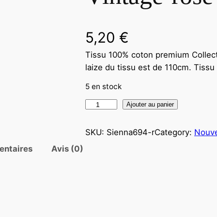
5,20
€
Tissu 100% coton premium Collec
laize du tissu est de 110cm. Tis
5 en stock
Ajouter au panier
SKU:
Sienna694-r
Category:
Nouve
entaires
Avis (0)