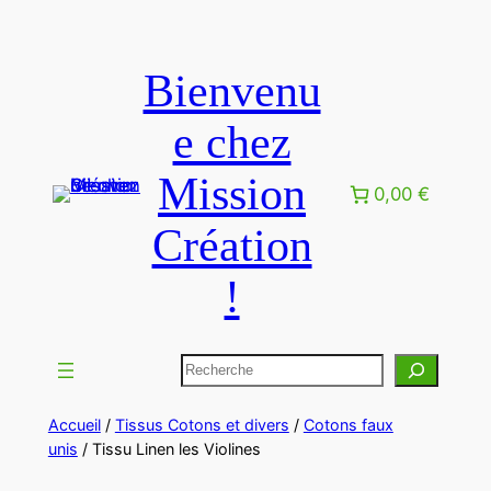
Bienvenu
e chez
Mission
0,00 €
Création
!
Accueil
/
Tissus Cotons et divers
/
Cotons faux
unis
/ Tissu Linen les Violines