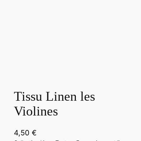
Tissu Linen les
Violines
4,50
€