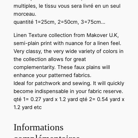
multiples, le tissu vous sera livré en un seul
morceau.
quantité 1=25cm, 2=50cm, 3=75cm…
Linen Texture collection from Makover U.K,
semi-plain print with nuance for a linen feel.
Very classy, ​​the very wide variety of colors in
the collection allows for great
complementarity. These faux plains will
enhance your patterned fabrics.
Ideal for patchwork and sewing. It will quickly
become indispensable in your fabric reserve.
qté 1= 0.27 yard x 1.2 yard qté 2= 0.54 yard x
1.2 yard etc
Informations