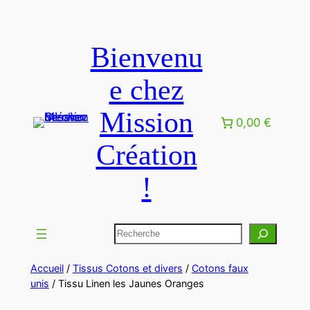
Bienvenu
e chez
Mission
0,00 €
Création
!
Accueil
/
Tissus Cotons et divers
/
Cotons faux
unis
/ Tissu Linen les Jaunes Oranges