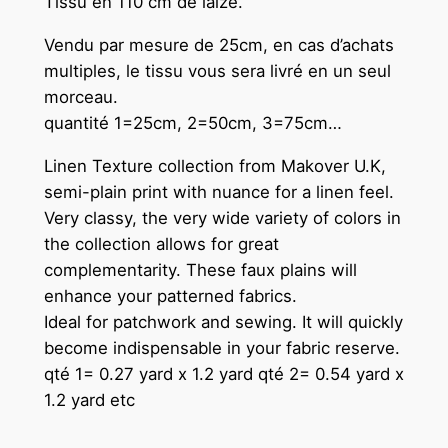
Tissu en 110 cm de laize.
Vendu par mesure de 25cm, en cas d’achats
multiples, le tissu vous sera livré en un seul
morceau.
quantité 1=25cm, 2=50cm, 3=75cm…
Linen Texture collection from Makover U.K,
semi-plain print with nuance for a linen feel.
Very classy, ​​the very wide variety of colors in
the collection allows for great
complementarity. These faux plains will
enhance your patterned fabrics.
Ideal for patchwork and sewing. It will quickly
become indispensable in your fabric reserve.
qté 1= 0.27 yard x 1.2 yard qté 2= 0.54 yard x
1.2 yard etc