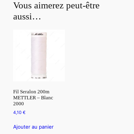
Vous aimerez peut-être
aussi…
Fil Seralon 200m
METTLER – Blanc
2000
4,10
€
Ajouter au panier