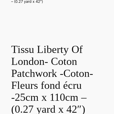
– (0.27 yard x 42″)
Tissu Liberty Of
London- Coton
Patchwork -Coton-
Fleurs fond écru
-25cm x 110cm –
(0.27 yard x 42″)