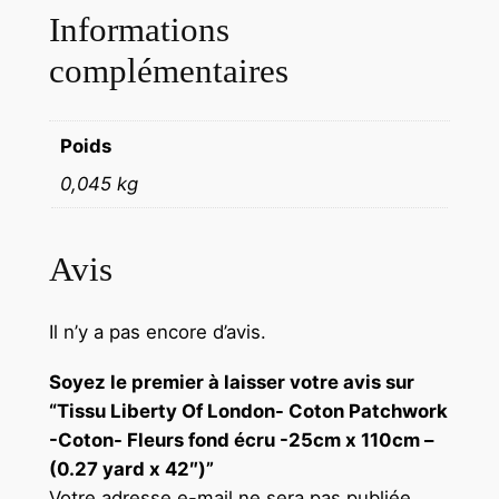
Informations
complémentaires
Poids
0,045 kg
Avis
Il n’y a pas encore d’avis.
Soyez le premier à laisser votre avis sur
“Tissu Liberty Of London- Coton Patchwork
-Coton- Fleurs fond écru -25cm x 110cm –
(0.27 yard x 42″)”
Votre adresse e-mail ne sera pas publiée.