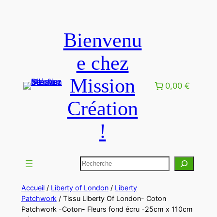
Bienvenu
e chez
Mission
0,00 €
Création
!
Accueil
/
Liberty of London
/
Liberty
Patchwork
/ Tissu Liberty Of London- Coton
Patchwork -Coton- Fleurs fond écru -25cm x 110cm