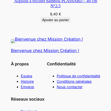
Aiguille à tricoter bambou PLASSARD – 40 cm
N°2.5
8,40
€
Ajouter au panier
Bienvenue chez Mission Création !
À propos
Confidentialité
Équipe
Politique de confidentialité
Histoire
Conditions générales
Emplois
Nous contacter
Réseaux sociaux