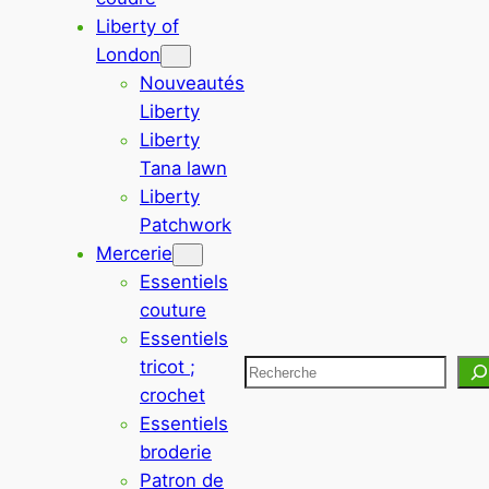
Liberty of
London
Nouveautés
Liberty
Liberty
Tana lawn
Liberty
Patchwork
Mercerie
Essentiels
couture
Essentiels
tricot ;
Rechercher
crochet
Essentiels
broderie
Patron de