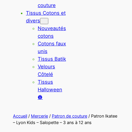
couture
Tissus Cotons et
divers
Nouveautés
cotons
Cotons faux
unis
Tissus Batik
Velours
Côtelé
Tissus
Halloween
🎃
Accueil
/
Mercerie
/
Patron de couture
/ Patron Ikatee
– Lyon Kids – Salopette – 3 ans à 12 ans