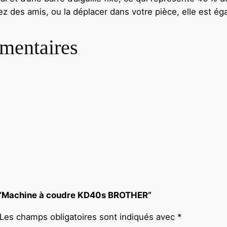
ez des amis, ou la déplacer dans votre pièce, elle est ég
mentaires
ur “Machine à coudre KD40s BROTHER”
Les champs obligatoires sont indiqués avec
*