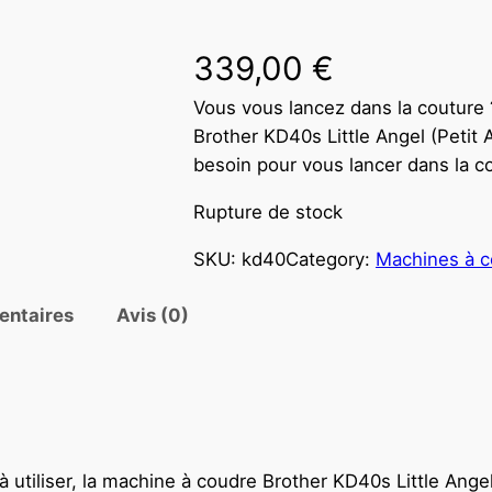
339,00
€
Vous vous lancez dans la couture ?
Brother KD40s Little Angel (Petit
besoin pour vous lancer dans la 
Rupture de stock
SKU:
kd40
Category:
Machines à c
entaires
Avis (0)
à utiliser, la machine à coudre Brother KD40s Little Ang