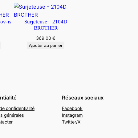
ov-is
Surjeteuse – 2104D
BROTHER
369,00
€
Ajouter au panier
tialité
Réseaux sociaux
de confidentialité
Facebook
ns générales
Instagram
tacter
Twitter/X