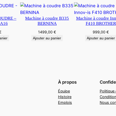
OUDRE –
Machine à coudre B335
Machine à coudre Inn
A16
BERNINA
F410 BROTHER
€
1499,00
€
999,00
€
anier
Ajouter au panier
Ajouter au panier
À propos
Confiden
Équipe
Politique 
Histoire
Conditio
Emplois
Nous con