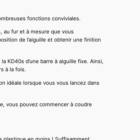
nombreuses fonctions conviviales.
s, au fur et à mesure que vous
ition de l’aiguille et obtenir une finition
 KD40s d’une barre à aiguille fixe. Ainsi,
 à la fois.
ion idéale lorsque vous vous lancez dans
nette, vous pouvez commencer à coudre
de plastique en moins ! Suffisamment