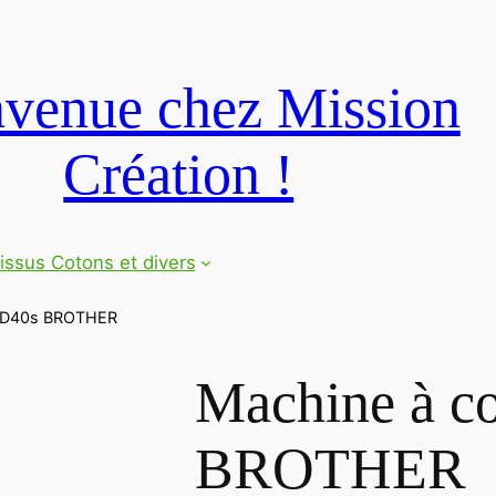
venue chez Mission
Création !
issus Cotons et divers
 KD40s BROTHER
Machine à c
BROTHER