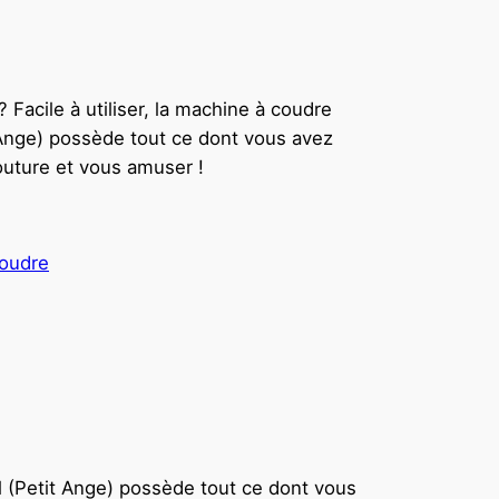
 Facile à utiliser, la machine à coudre
 Ange) possède tout ce dont vous avez
couture et vous amuser !
oudre
el (Petit Ange) possède tout ce dont vous