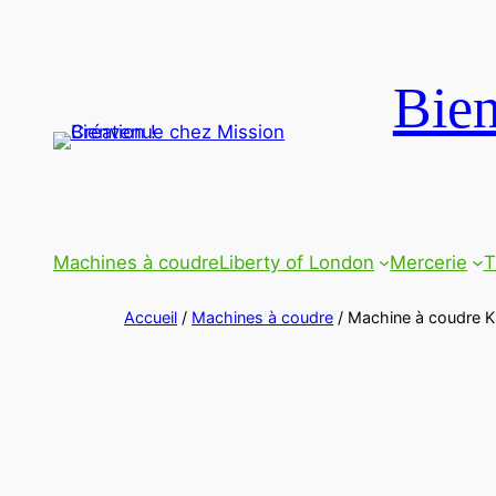
Bien
Machines à coudre
Liberty of London
Mercerie
T
Accueil
/
Machines à coudre
/ Machine à coudre