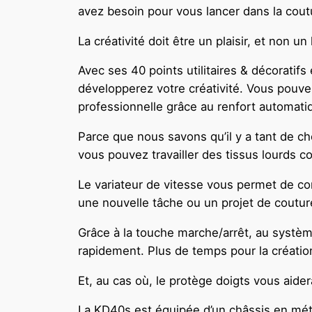
avez besoin pour vous lancer dans la cout
La créativité doit être un plaisir, et non
Avec ses 40 points utilitaires & décorati
développerez votre créativité. Vous pouvez m
professionnelle grâce au renfort automatiq
Parce que nous savons qu’il y a tant de ch
vous pouvez travailler des tissus lourds c
Le variateur de vitesse vous permet de con
une nouvelle tâche ou un projet de couture
Grâce à la touche marche/arrêt, au système
rapidement. Plus de temps pour la création
Et, au cas où, le protège doigts vous aidera 
La KD40s est équipée d’un châssis en métal