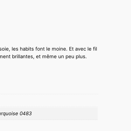
oie, les habits font le moine. Et avec le fil
ent brillantes, et même un peu plus.
turquoise 0483