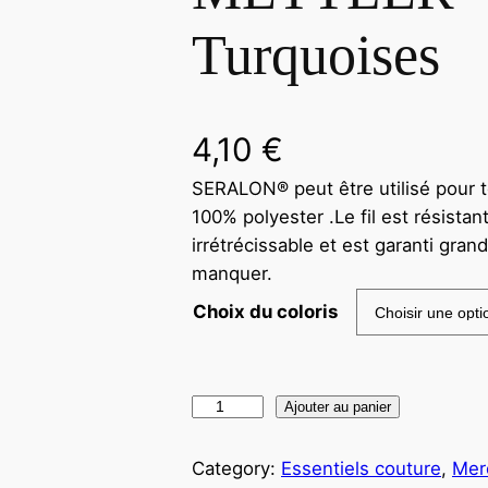
Turquoises
4,10
€
SERALON® peut être utilisé pour to
100% polyester .Le fil est résistant
irrétrécissable et est garanti gran
manquer.
Choix du coloris
Ajouter au panier
Category:
Essentiels couture
, 
Mer