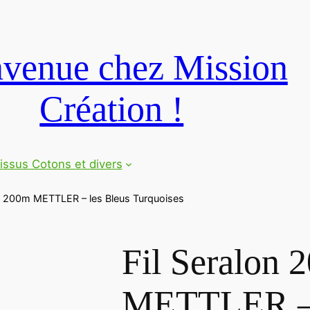
venue chez Mission
Création !
issus Cotons et divers
on 200m METTLER – les Bleus Turquoises
Fil Seralon 
METTLER – 