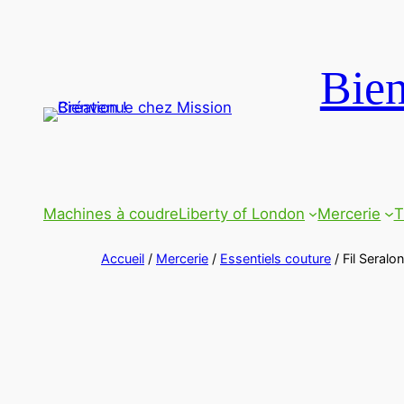
Bien
Machines à coudre
Liberty of London
Mercerie
T
Accueil
/
Mercerie
/
Essentiels couture
/ Fil Seral