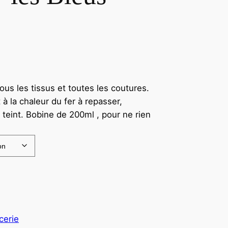
us les tissus et toutes les coutures.
 à la chaleur du fer à repasser,
d teint. Bobine de 200ml , pour ne rien
cerie