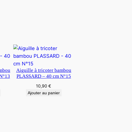
ambou
Aiguille à tricoter bambou
N°13
PLASSARD – 40 cm N°15
10,90
€
Ajouter au panier