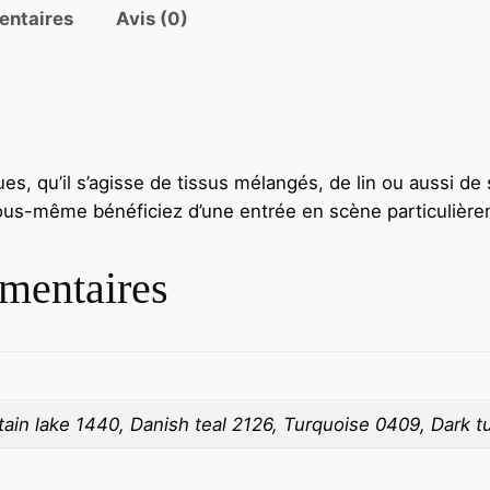
entaires
Avis (0)
es, qu’il s’agisse de tissus mélangés, de lin ou aussi de s
s-même bénéficiez d’une entrée en scène particulièrem
mentaires
tain lake 1440, Danish teal 2126, Turquoise 0409, Dark 