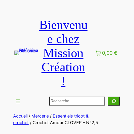
Bienvenu
e chez
Mission
0,00 €
Création
!
Accueil
/
Mercerie
/
Essentiels tricot &
crochet
/ Crochet Amour CLOVER – N°2,5