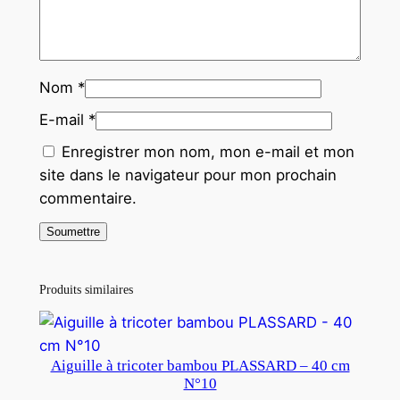
Nom
*
E-mail
*
Enregistrer mon nom, mon e-mail et mon
site dans le navigateur pour mon prochain
commentaire.
Produits similaires
Aiguille à tricoter bambou PLASSARD – 40 cm
N°10