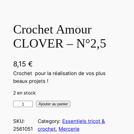
Crochet Amour
CLOVER – N°2,5
8,15
€
Crochet pour la réalisation de vos plus
beaux projets !
2 en stock
Ajouter au panier
SKU:
Category:
Essentiels tricot &
2561051
crochet
, 
Mercerie