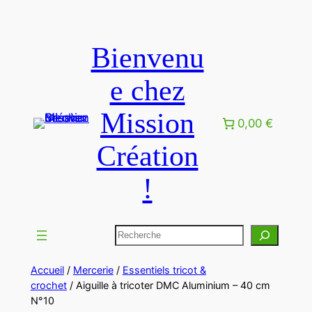
Bienvenu
e chez
Mission
0,00 €
Création
!
Accueil
/
Mercerie
/
Essentiels tricot &
crochet
/ Aiguille à tricoter DMC Aluminium – 40 cm
N°10