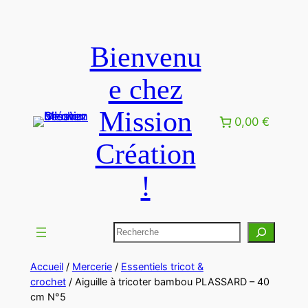
Bienvenu
e chez
Mission
0,00 €
Création
!
Accueil
/
Mercerie
/
Essentiels tricot &
crochet
/ Aiguille à tricoter bambou PLASSARD – 40
cm N°5