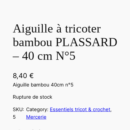
Aiguille à tricoter
bambou PLASSARD
– 40 cm N°5
8,40
€
Aiguille bambou 40cm n°5
Rupture de stock
SKU:
Category:
Essentiels tricot & crochet
, 
5
Mercerie