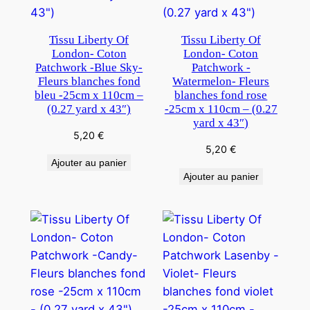
Tissu Liberty Of
Tissu Liberty Of
London- Coton
London- Coton
Patchwork -Blue Sky-
Patchwork -
Fleurs blanches fond
Watermelon- Fleurs
bleu -25cm x 110cm –
blanches fond rose
(0.27 yard x 43″)
-25cm x 110cm – (0.27
yard x 43″)
5,20
€
5,20
€
Ajouter au panier
Ajouter au panier