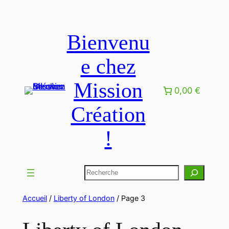
Bienvenu
e chez
Mission
0,00 €
Création
!
Accueil
/
Liberty of London
/ Page 3