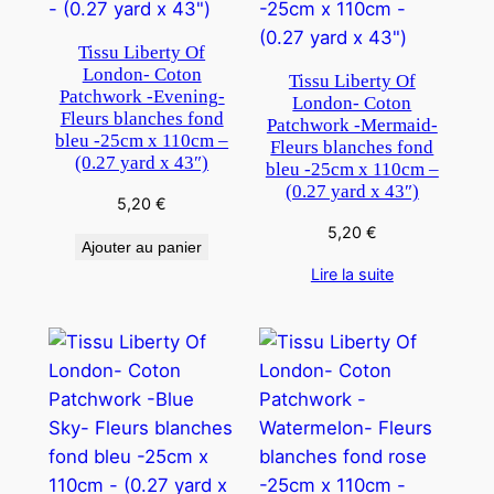
Tissu Liberty Of
London- Coton
Tissu Liberty Of
Patchwork -Evening-
London- Coton
Fleurs blanches fond
Patchwork -Mermaid-
bleu -25cm x 110cm –
Fleurs blanches fond
(0.27 yard x 43″)
bleu -25cm x 110cm –
(0.27 yard x 43″)
5,20
€
5,20
€
Ajouter au panier
Lire la suite