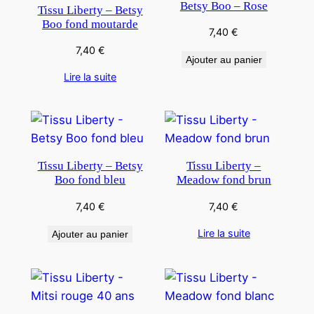
Betsy Boo – Rose
Tissu Liberty – Betsy
Boo fond moutarde
7,40
€
7,40
€
Ajouter au panier
Lire la suite
Tissu Liberty – Betsy
Tissu Liberty –
Boo fond bleu
Meadow fond brun
7,40
€
7,40
€
Lire la suite
Ajouter au panier