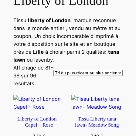
Liberty of London
Tissu
liberty of London
, marque reconnue
dans le monde entier , vendu au mètre et au
coupon. Un choix incomparable d’imprimé à
votre disposition sur le site et en boutique
près de
Lille
à choisir parmi 2 qualités:
tana
lawn
ou lasenby.
Affichage de 81–
96 sur 96
Trié
résultats
du
plus
récent
au
Liberty of London –
Tissu Liberty tana
plus
Capel – Rose
lawn- Meadow Song
ancien