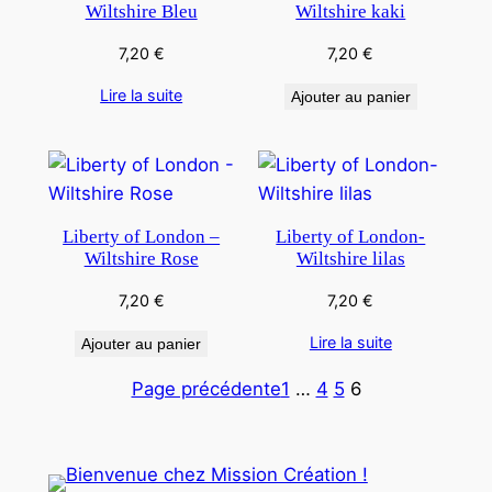
Wiltshire Bleu
Wiltshire kaki
7,20
€
7,20
€
Lire la suite
Ajouter au panier
Liberty of London –
Liberty of London-
Wiltshire Rose
Wiltshire lilas
7,20
€
7,20
€
Lire la suite
Ajouter au panier
Page précédente
1
…
4
5
6