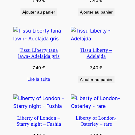
7,40
€
7,40
€
Ajouter au panier
Ajouter au panier
Tissu Liberty tana
Tissu Liberty –
lawn- Adelajda gris
Adelajda
7,40
€
7,40
€
Lire la suite
Ajouter au panier
Liberty of London –
Liberty of London-
Starry night – Fushia
Osterley – rare