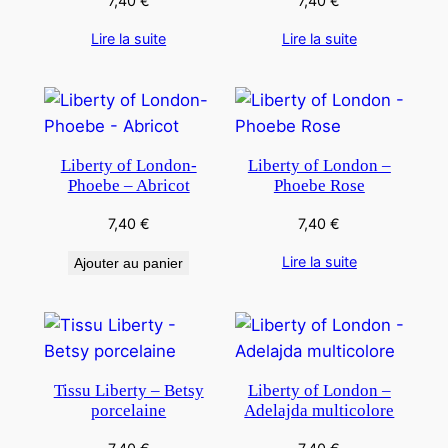
7,40
€
7,40
€
Lire la suite
Lire la suite
Liberty of London-
Liberty of London –
Phoebe – Abricot
Phoebe Rose
7,40
€
7,40
€
Lire la suite
Ajouter au panier
Tissu Liberty – Betsy
Liberty of London –
porcelaine
Adelajda multicolore